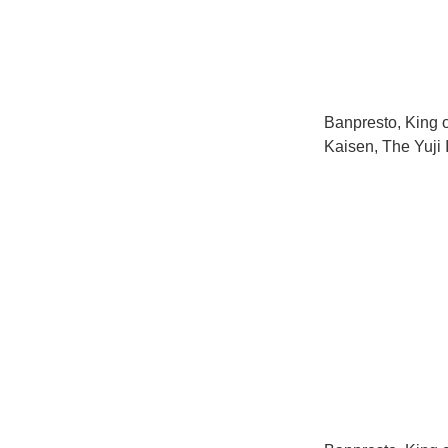
Banpresto, King of
Kaisen, The Yuji I