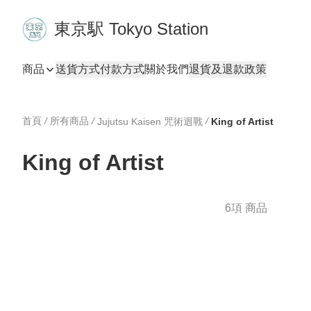
東京駅 Tokyo Station
商品
送貨方式
付款方式
關於我們
退貨及退款政策
首頁
/
所有商品
/
/
Jujutsu Kaisen 咒術迴戰
King of Artist
King of Artist
6項 商品