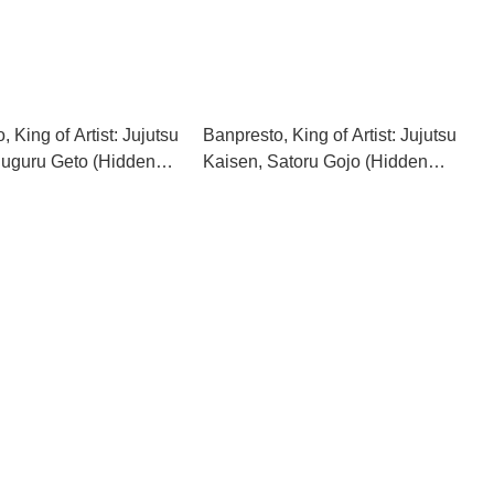
 King of Artist: Jujutsu
Banpresto, King of Artist: Jujutsu
Suguru Geto (Hidden
Kaisen, Satoru Gojo (Hidden
 Premature Death II)
Inventory Premature Death II)