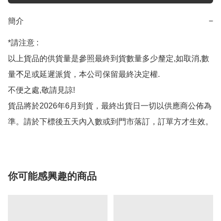
簡介
−
*請注意 :

以上貨品的供貨量是參照最終到貨數量多少釐定,如取消,數
量𣎴足或延遲派貨，本公司保留最終决定權.

不便之處,敬請見諒!

貨品將於2026年6月到貨，最終出貨日一切以供應商公佈為
準。請於下標後五天內入數或到門市落訂，訂單方才生效。
你可能感興趣的商品