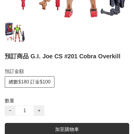
預訂商品 G.I. Joe CS #201 Cobra Overkill
預訂金額
總數$180 訂金$100
數量
−
+
加至購物車