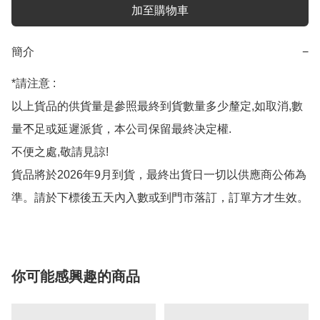
加至購物車
簡介
−
*請注意 :

以上貨品的供貨量是參照最終到貨數量多少釐定,如取消,數
量𣎴足或延遲派貨，本公司保留最終决定權.

不便之處,敬請見諒!

貨品將於2026年9月到貨，最終出貨日一切以供應商公佈為
準。請於下標後五天內入數或到門市落訂，訂單方才生效。
你可能感興趣的商品