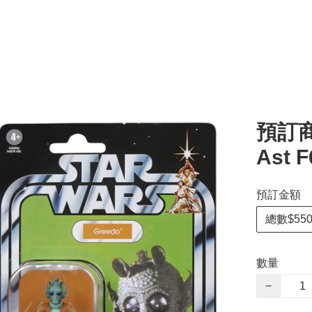
預訂商品
Ast F
預訂金額
總數$550
數量
−