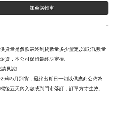
加至購物車
−
供貨量是參照最終到貨數量多少釐定,如取消,數量
遲派貨，本公司保留最終决定權.

請見諒!

026年5月到貨，最終出貨日一切以供應商公佈為
標後五天內入數或到門市落訂，訂單方才生效。