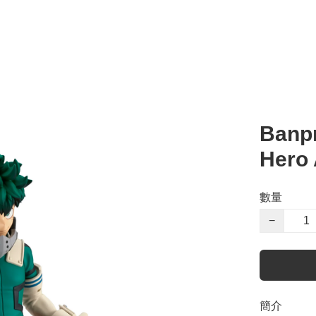
Banpr
Hero 
數量
−
簡介