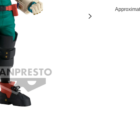
Approximat