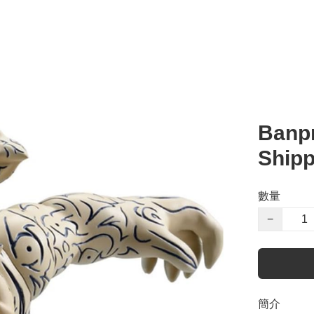
Banpr
Shipp
數量
−
簡介