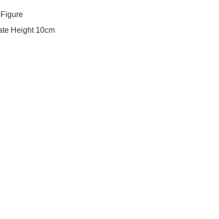
 Figure

ate Height 10cm