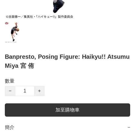
Banpresto, Posing Figure: Haikyu!! Atsumu
Miya 宮 侑
數量
−
+
加至購物車
簡介
−