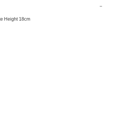
−
e Height 18cm