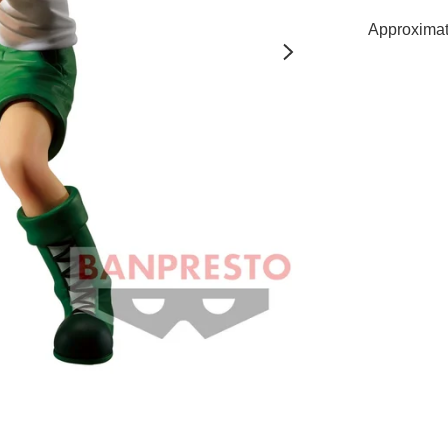
Approximat