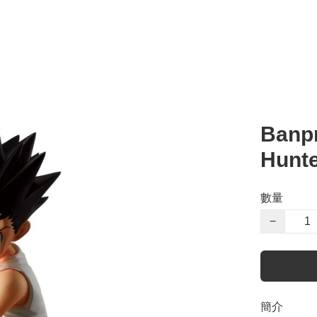
Banpr
Hunte
數量
−
簡介