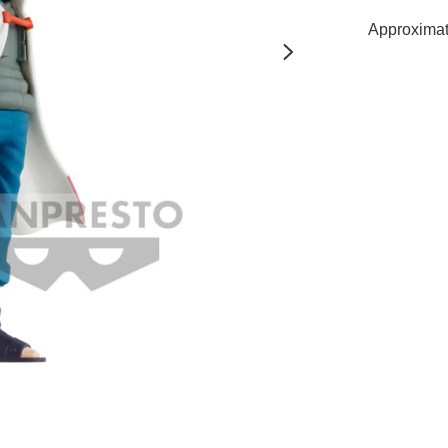
Approximat