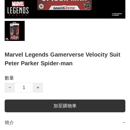
Marvel Legends Gamerverse Velocity Suit
Peter Parker Spider-man
數量
−
+
加至購物車
簡介
−