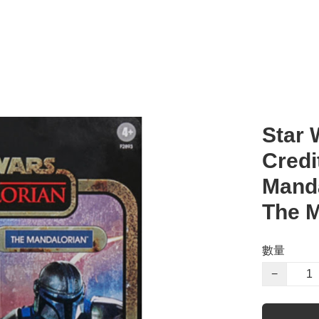
Star 
Credi
Manda
The M
數量
−