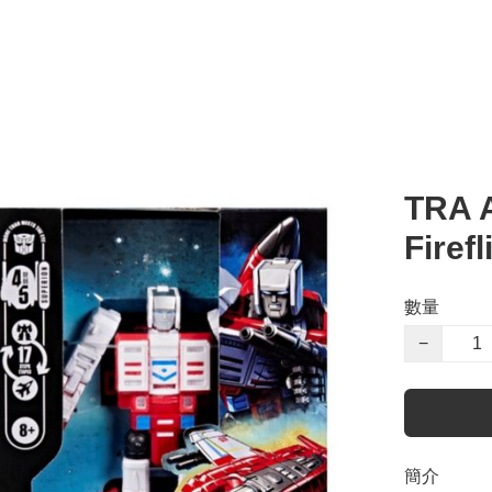
TRA 
Firefl
數量
−
簡介